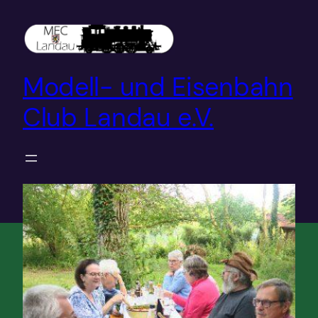
Zum
Inhalt
springen
Modell- und Eisenbahn
Club Landau e.V.