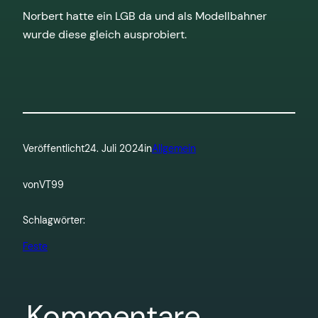
Norbert hatte ein LGB da und als Modellbahner
wurde diese gleich ausprobiert.
Veröffentlicht
24. Juli 2024
in
Allgemein
von
VT99
Schlagwörter:
Feste
Kommentare