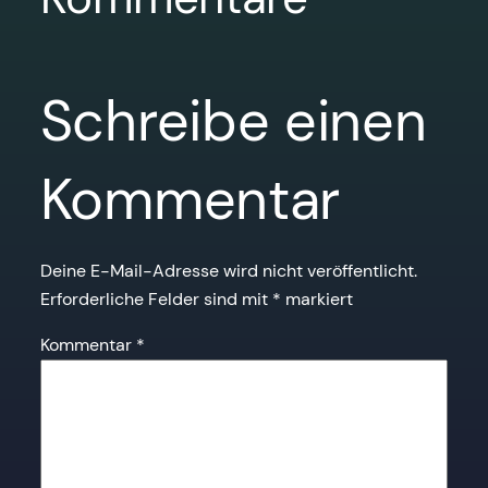
Schreibe einen
Kommentar
Deine E-Mail-Adresse wird nicht veröffentlicht.
Erforderliche Felder sind mit
*
markiert
Kommentar
*