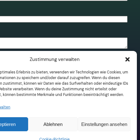
n. Weitere Informationen erhältst du in
Zustimmung verwalten
optimales Erlebnis zu bieten, verwenden wir Technologien wie Cookies, um
mationen zu speichern und/oder darauf zuzugreifen. Wenn du diesen
n zustimmst, können wir Daten wie das Surfverhalten oder eindeutige IDs
Website verarbeiten. Wenn du deine Zustimmung nicht erteilst oder
t, können bestimmte Merkmale und Funktionen beeinträchtigt werden.
walten
eptieren
Ablehnen
Einstellungen ansehen
Cookie-Richtlinie