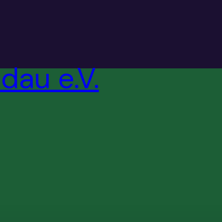
dau e.V.