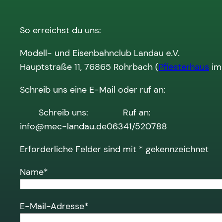
So erreichst du uns:
Modell- und Eisenbahnclub Landau e.V.
Hauptstraße 11, 76865 Rohrbach (
Pfiesterhaus
im
Schreib uns eine E-Mail oder ruf an:
Schreib uns:
Ruf an:
info@mec-landau.de
06341/520788
Erforderliche Felder sind mit
*
gekennzeichnet
Name
*
E-Mail-Adresse
*