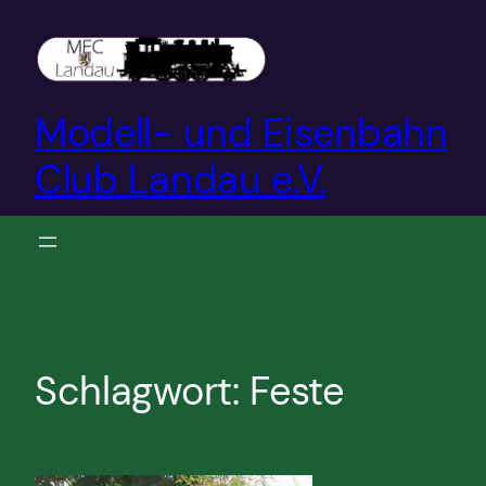
Zum
Inhalt
springen
Modell- und Eisenbahn
Club Landau e.V.
Schlagwort:
Feste