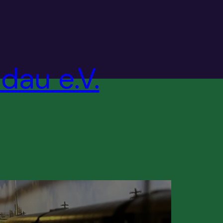
dau e.V.