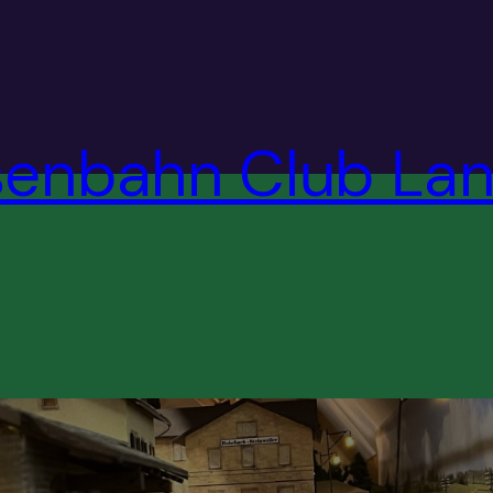
senbahn Club Lan