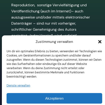
Reproduktion, sonstige Vervielfältigung und
Veröffentlichung (auch im Internet)– auch
auszugsweise und/oder mittels elektronischer
Datenträger – sind nur mit vorheriger,
schriftlicher Genehmigung des Autors
gestattet. Jeder Verstoß wird verfolgt!
Zustimmung verwalten
Kontaktmöglichkeiten:
Um dir ein optimales Erlebnis zu bieten, verwenden wir Technologien wie
Cookies, um Geräteinformationen zu speichern und/oder darauf
E-Mail: MEC_LD@info
zuzugreifen. Wenn du diesen Technologien zustimmst, können wir Daten
wie das Surfverhalten oder eindeutige IDs auf dieser Website
verarbeiten. Wenn du deine Zustimmung nicht erteilst oder
zurückziehst, können bestimmte Merkmale und Funktionen
beeinträchtigt werden.
Dienste verwalten
Akzeptieren