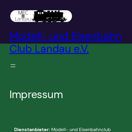
Zum
Inhalt
springen
Modell- und Eisenbahn
Club Landau e.V.
Impressum
Dienstanbieter:
Modell- und Eisenbahnclub