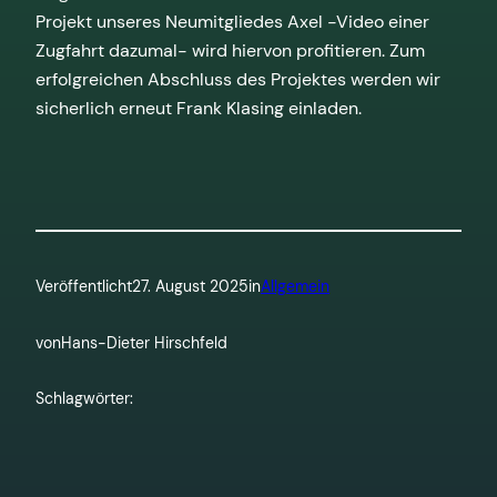
Projekt unseres Neumitgliedes Axel -Video einer
Zugfahrt dazumal- wird hiervon profitieren. Zum
erfolgreichen Abschluss des Projektes werden wir
sicherlich erneut Frank Klasing einladen.
Veröffentlicht
27. August 2025
in
Allgemein
von
Hans-Dieter Hirschfeld
Schlagwörter: