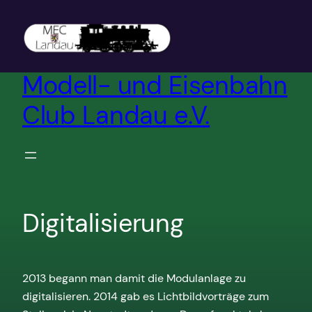
Zum
Inhalt
springen
Modell- und Eisenbahn
Club Landau e.V.
Digitalisierung
2013 begann man damit die Modulanlage zu
digitalisieren. 2014 gab es Lichtbildvorträge zum